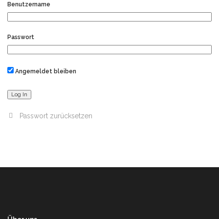
Benutzername
Passwort
Angemeldet bleiben
Passwort zurücksetzen