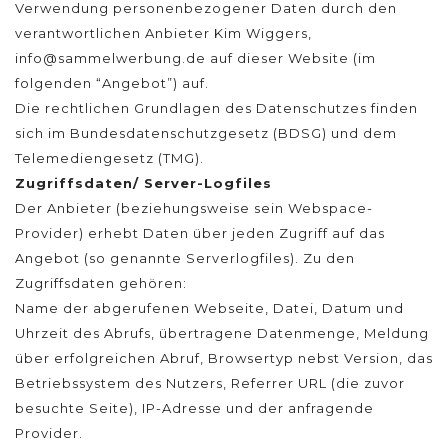
Verwendung personenbezogener Daten durch den
verantwortlichen Anbieter Kim Wiggers,
info@sammelwerbung.de auf dieser Website (im
folgenden “Angebot”) auf.
Die rechtlichen Grundlagen des Datenschutzes finden
sich im Bundesdatenschutzgesetz (BDSG) und dem
Telemediengesetz (TMG).
Zugriffsdaten/ Server-Logfiles
Der Anbieter (beziehungsweise sein Webspace-
Provider) erhebt Daten über jeden Zugriff auf das
Angebot (so genannte Serverlogfiles). Zu den
Zugriffsdaten gehören:
Name der abgerufenen Webseite, Datei, Datum und
Uhrzeit des Abrufs, übertragene Datenmenge, Meldung
über erfolgreichen Abruf, Browsertyp nebst Version, das
Betriebssystem des Nutzers, Referrer URL (die zuvor
besuchte Seite), IP-Adresse und der anfragende
Provider.