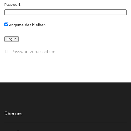
Passwort
Angemeldet bleiben
Passwort zurücksetzen
Über uns